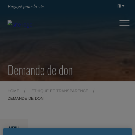
FR
Engagé pour la vie
Demande de don
HOME
ETHIQUE ET TRANSPARENCE
DEMANDE DE DON
MENU