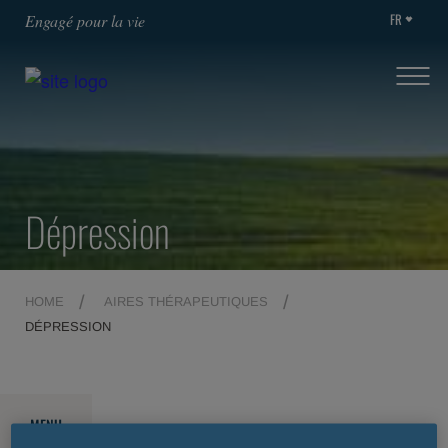
FR
Engagé pour la vie
Dépression
HOME
AIRES THÉRAPEUTIQUES
DÉPRESSION
MENU