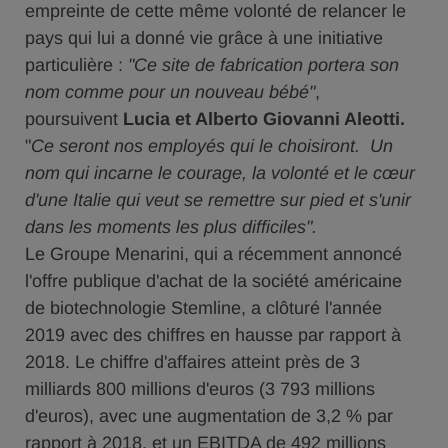
empreinte de cette même volonté de relancer le
pays qui lui a donné vie grâce à une initiative
particulière :
"Ce site de fabrication portera son
nom comme pour un nouveau bébé"
,
poursuivent
Lucia et Alberto Giovanni Aleotti.
"
Ce seront nos employés qui le choisiront. Un
nom qui incarne le courage, la volonté et le cœur
d'une Italie qui veut se remettre sur pied et s'unir
dans les moments les plus difficiles".
Le Groupe Menarini, qui a récemment annoncé
l'offre publique d'achat de la société américaine
de biotechnologie Stemline, a clôturé l'année
2019 avec des chiffres en hausse par rapport à
2018. Le chiffre d'affaires atteint près de 3
milliards 800 millions d'euros (3 793 millions
d'euros), avec une augmentation de 3,2 % par
rapport à 2018, et un EBITDA de 492 millions