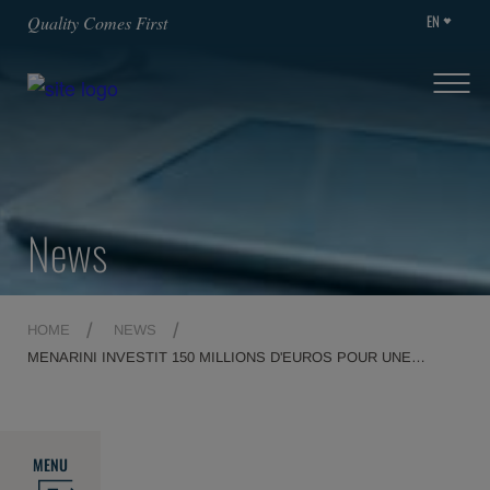
EN
Quality Comes First
News
HOME
NEWS
MENARINI INVESTIT 150 MILLIONS D'EUROS POUR UNE
NOUVELLE USINE EN ITALIE
MENU